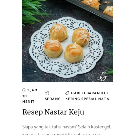
1 JAM
HARI LEBARAN
KUE
30
SEDANG
KERING
SPESIAL NATAL
MENIT
Resep Nastar Keju
Siapa yang tak tahu nastar? Selain kastengel,
kue nastar juga menjadi salah satu kue