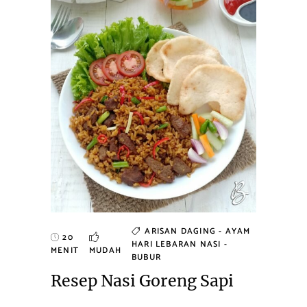
ARISAN
DAGING - AYAM
20
HARI LEBARAN
NASI -
MENIT
MUDAH
BUBUR
Resep Nasi Goreng Sapi