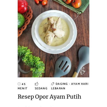
45
DAGING - AYAM
HARI
MENIT
SEDANG
LEBARAN
Resep Opor Ayam Putih