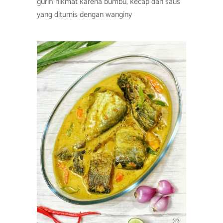
gurih nikmat karena bumbu, kecap dan saus
yang ditumis dengan wanginy