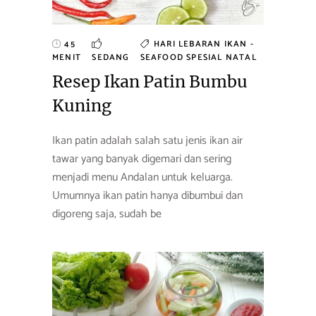
45
HARI LEBARAN
IKAN -
MENIT
SEDANG
SEAFOOD
SPESIAL NATAL
Resep Ikan Patin Bumbu
Kuning
Ikan patin adalah salah satu jenis ikan air
tawar yang banyak digemari dan sering
menjadi menu Andalan untuk keluarga.
Umumnya ikan patin hanya dibumbui dan
digoreng saja, sudah be