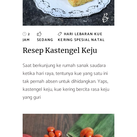
2
HARI LEBARAN
KUE
JAM
SEDANG
KERING
SPESIAL NATAL
Resep Kastengel Keju
Saat berkunjung ke rumah sanak saudara
ketika hari raya, tentunya kue yang satu ini
tak pernah absen untuk dihidangkan. Yaps,
kastengel keju, kue kering bercita rasa keju
yang guri