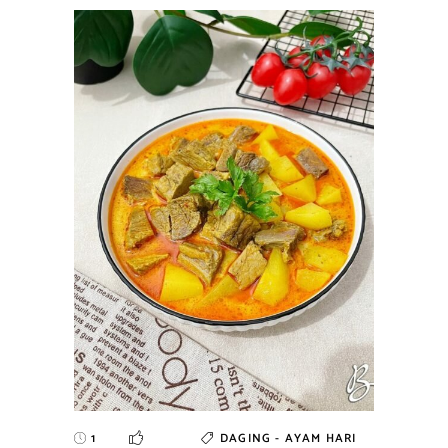
1
DAGING - AYAM
HARI