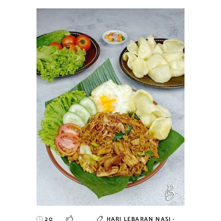
20
HARI LEBARAN
NASI -