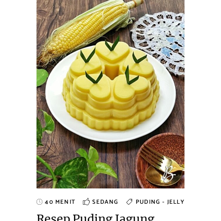
40 MENIT
SEDANG
PUDING - JELLY
Resep Puding Jagung