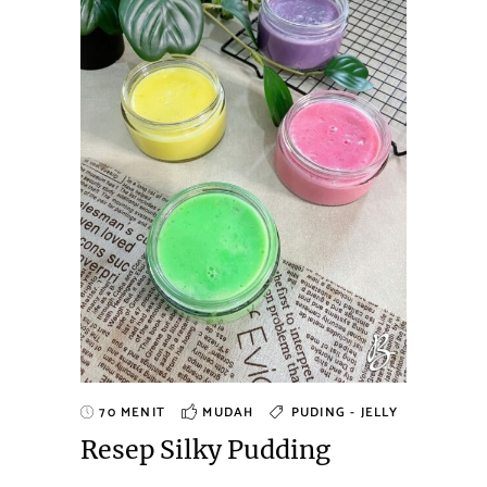
70 MENIT
MUDAH
PUDING - JELLY
Resep Silky Pudding