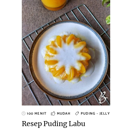
100 MENIT
MUDAH
PUDING - JELLY
Resep Puding Labu