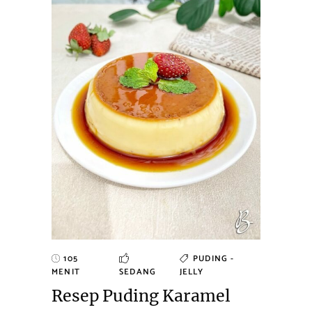
105
PUDING -
MENIT
SEDANG
JELLY
Resep Puding Karamel