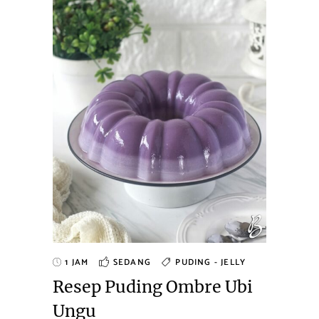
1 JAM
SEDANG
PUDING - JELLY
Resep Puding Ombre Ubi
Ungu