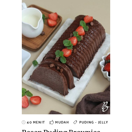
40 MENIT
MUDAH
PUDING - JELLY