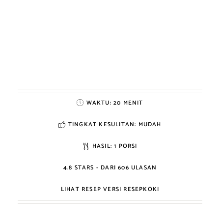
WAKTU:
20 MENIT
TINGKAT KESULITAN: MUDAH
HASIL:
1 PORSI
4.8
STARS - DARI
606
ULASAN
LIHAT RESEP VERSI RESEPKOKI