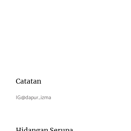
Catatan
IG:@dapur_izma
Hidangan Serupa