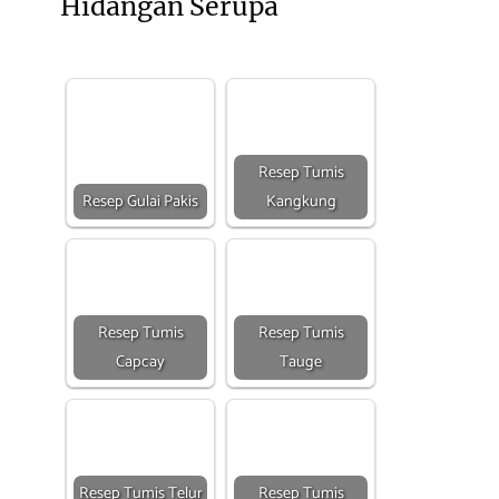
Hidangan Serupa
Resep Tumis
Resep Gulai Pakis
Kangkung
Resep Tumis
Resep Tumis
Capcay
Tauge
Resep Tumis Telur
Resep Tumis