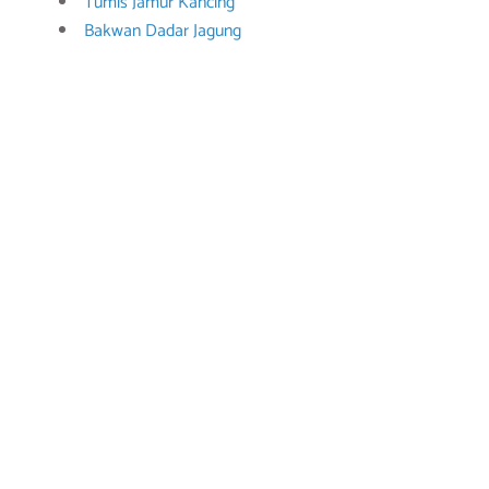
Tumis Jamur Kancing
Bakwan Dadar Jagung