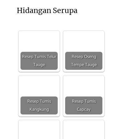
Hidangan Serupa
Resep Tumis Telur
Resep Oseng
Tauge
Tempe Tauge
Resep Tumis
Resep Tumis
Kangkung
Capcay