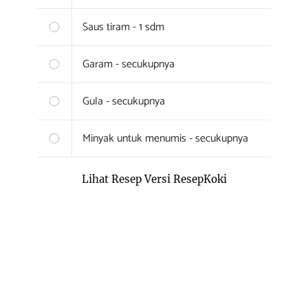
Saus tiram - 1 sdm
Garam - secukupnya
Gula - secukupnya
Minyak untuk menumis - secukupnya
Lihat Resep Versi ResepKoki