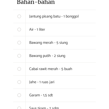
Bahan-bahan
Jantung pisang batu - 1 bonggol
Air - 1 liter
Bawang merah - 5 siung
Bawang putih - 2 siung
Cabai rawit merah - 5 buah
Jahe - 1 ruas jari
Garam - 1,5 sdt
Saus tiram - 2 sdm