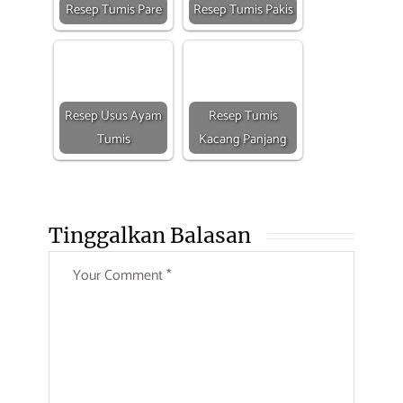
Resep Tumis Pare
Resep Tumis Pakis
Resep Usus Ayam
Resep Tumis
Tumis
Kacang Panjang
Tinggalkan Balasan