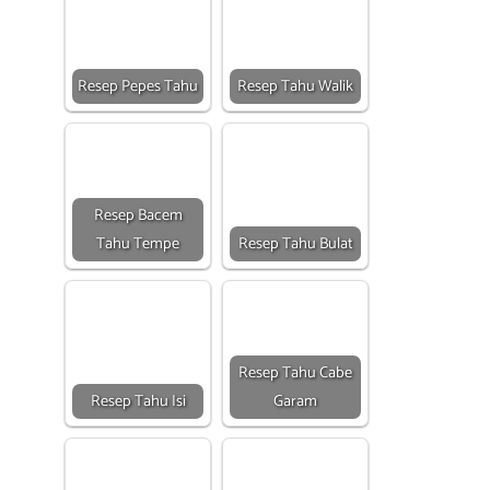
Resep Pepes Tahu
Resep Tahu Walik
Resep Bacem
Tahu Tempe
Resep Tahu Bulat
Resep Tahu Cabe
Resep Tahu Isi
Garam