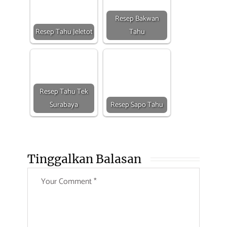
Resep Bakwan
Resep Tahu Jeletot
Tahu
Resep Tahu Tek
Surabaya
Resep Sapo Tahu
Tinggalkan Balasan