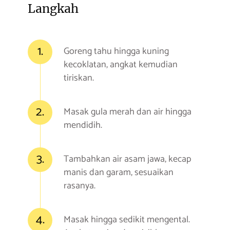
Langkah
1.
Goreng tahu hingga kuning
kecoklatan, angkat kemudian
tiriskan.
2.
Masak gula merah dan air hingga
mendidih.
3.
Tambahkan air asam jawa, kecap
manis dan garam, sesuaikan
rasanya.
4.
Masak hingga sedikit mengental.