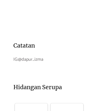
Catatan
IG:@dapur_izma
Hidangan Serupa