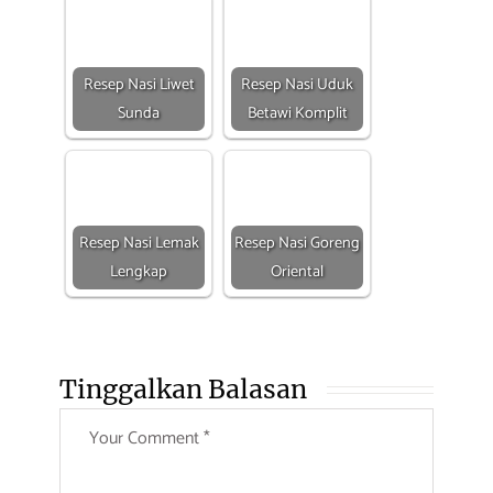
Resep Nasi Liwet
Resep Nasi Uduk
Sunda
Betawi Komplit
Resep Nasi Lemak
Resep Nasi Goreng
Lengkap
Oriental
Tinggalkan Balasan