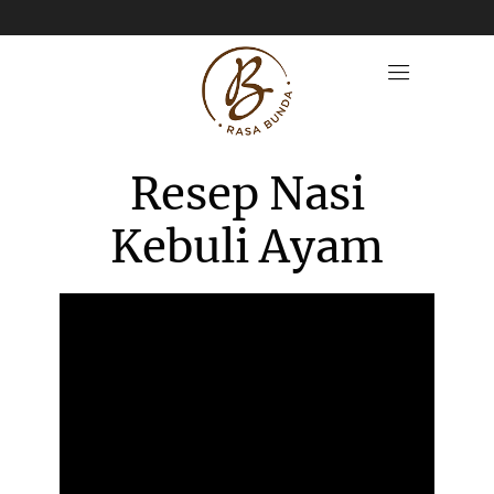
Resep Nasi
Kebuli Ayam