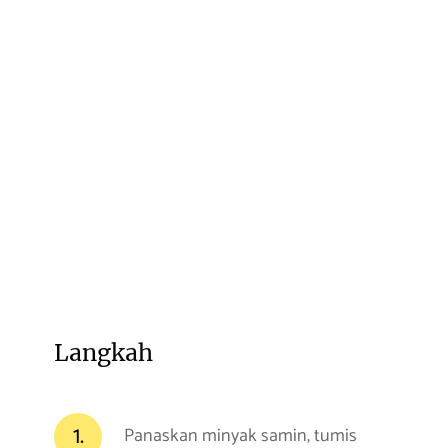
Langkah
1.
Panaskan minyak samin, tumis