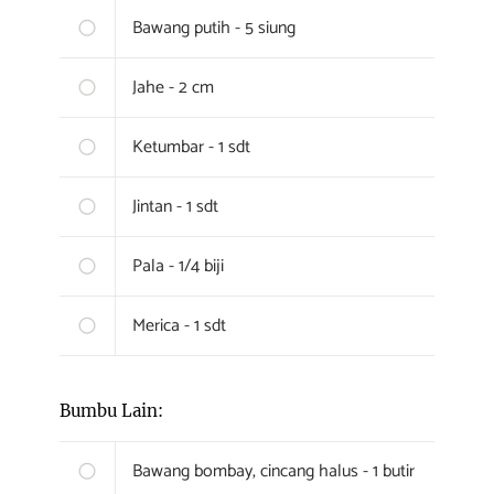
Bawang putih - 5 siung
Jahe - 2 cm
Ketumbar - 1 sdt
Jintan - 1 sdt
Pala - 1/4 biji
Merica - 1 sdt
Bumbu Lain:
Bawang bombay, cincang halus - 1 butir