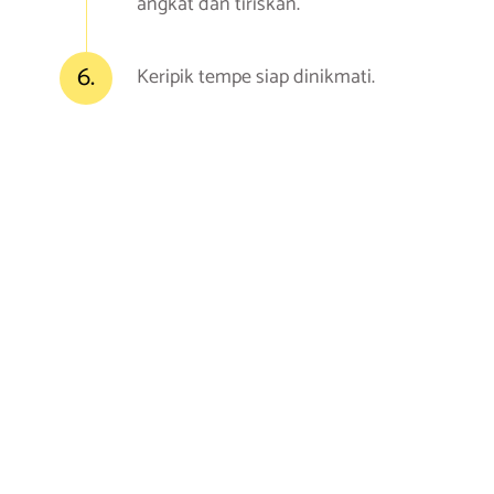
angkat dan tiriskan.
6.
Keripik tempe siap dinikmati.