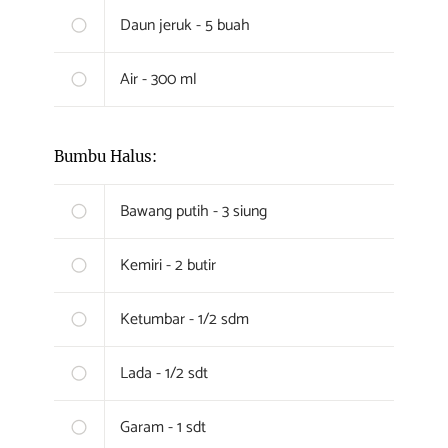
Daun jeruk - 5 buah
Air - 300 ml
Bumbu Halus:
Bawang putih - 3 siung
Kemiri - 2 butir
Ketumbar - 1/2 sdm
Lada - 1/2 sdt
Garam - 1 sdt