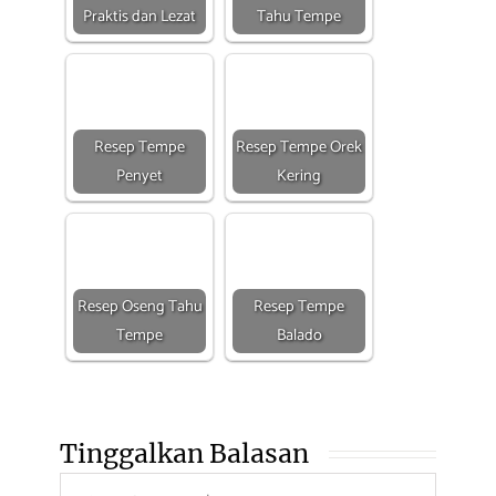
Praktis dan Lezat
Tahu Tempe
Resep Tempe
Resep Tempe Orek
Penyet
Kering
Resep Oseng Tahu
Resep Tempe
Tempe
Balado
Tinggalkan Balasan