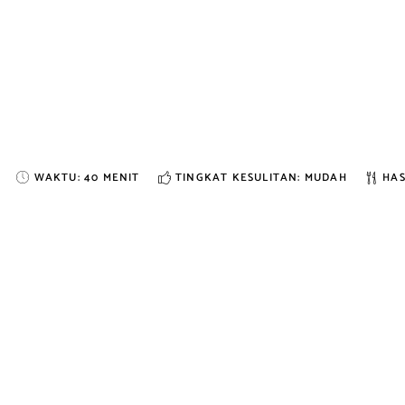
WAKTU:
40 MENIT
TINGKAT KESULITAN: MUDAH
HAS