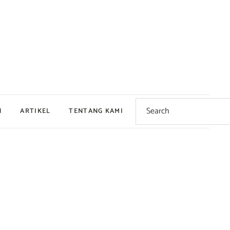
Search
for:
N
ARTIKEL
TENTANG KAMI
Dingin
Hangat