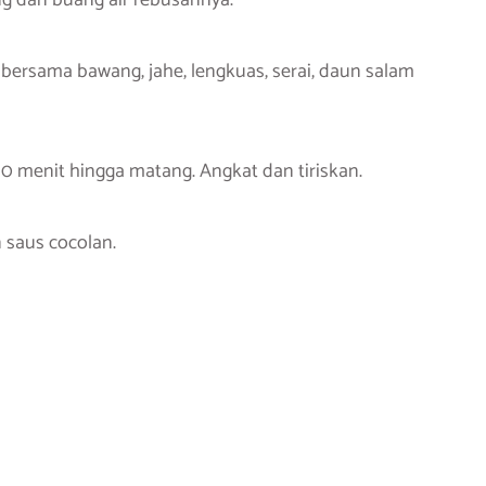
ang dan buang air rebusannya.
 bersama bawang, jahe, lengkuas, serai, daun salam
 menit hingga matang. Angkat dan tiriskan.
 saus cocolan.