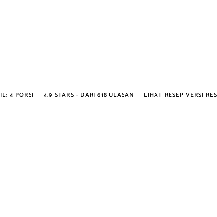
IL:
4 PORSI
4.9
STARS - DARI
618
ULASAN
LIHAT RESEP VERSI RE