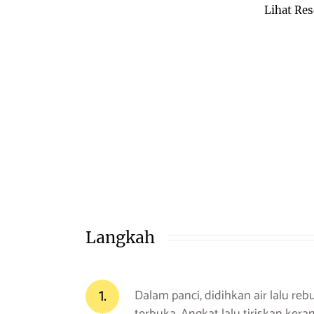
Lihat Res
Langkah
1.
Dalam panci, didihkan air lalu r