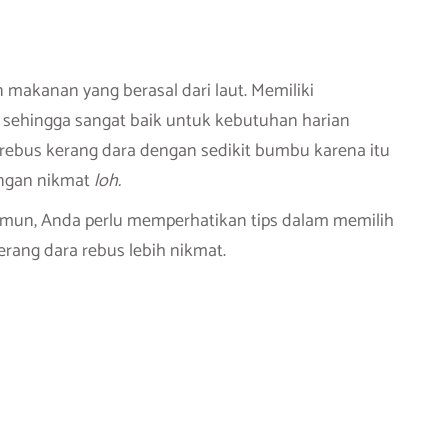
 makanan yang berasal dari laut. Memiliki
i sehingga sangat baik untuk kebutuhan harian
rebus kerang dara dengan sedikit bumbu karena itu
ngan nikmat
loh.
 Namun, Anda perlu memperhatikan tips dalam memilih
erang dara rebus lebih nikmat.