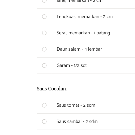
Jahe, memarkan - 2 cm
Lengkuas, memarkan - 2 cm
Serai, memarkan - 1 batang
Daun salam - 4 lembar
Garam - 1/2 sdt
Saus Cocolan:
Saus tomat - 2 sdm
Saus sambal - 2 sdm