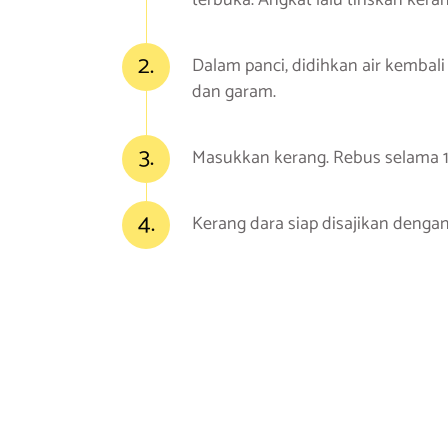
terbuka. Angkat lalu tiriskan ker
2.
Dalam panci, didihkan air kembali
dan garam.
3.
Masukkan kerang. Rebus selama 10
4.
Kerang dara siap disajikan dengan