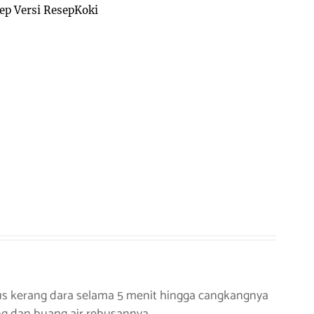
ep Versi ResepKoki
ebus kerang dara selama 5 menit hingga cangkangnya