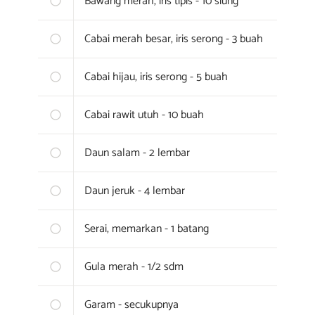
Bawang merah, iris tipis - 10 siung
Cabai merah besar, iris serong - 3 buah
Cabai hijau, iris serong - 5 buah
Cabai rawit utuh - 10 buah
Daun salam - 2 lembar
Daun jeruk - 4 lembar
Serai, memarkan - 1 batang
Gula merah - 1/2 sdm
Garam - secukupnya