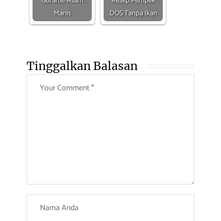
Gurame Asam
Resep Pempek
Manis
DOS Tanpa Ikan
Tinggalkan Balasan