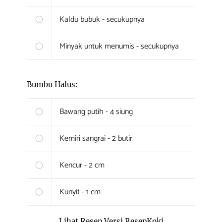
Kaldu bubuk - secukupnya
Minyak untuk menumis - secukupnya
Bumbu Halus:
Bawang putih - 4 siung
Kemiri sangrai - 2 butir
Kencur - 2 cm
Kunyit - 1 cm
Lihat Resep Versi ResepKoki