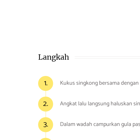
Langkah
1.
Kukus singkong bersama dengan gu
2.
Angkat lalu langsung haluskan sin
3.
Dalam wadah campurkan gula pasir