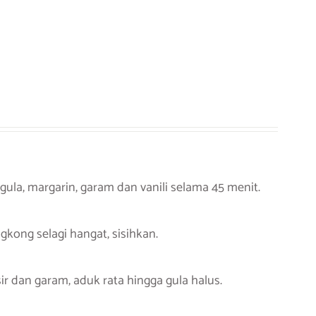
la, margarin, garam dan vanili selama 45 menit.
gkong selagi hangat, sisihkan.
 dan garam, aduk rata hingga gula halus.