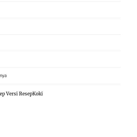
nya
ep Versi ResepKoki