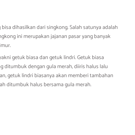
 bisa dihasilkan dari singkong. Salah satunya adalah
ingkong ini merupakan jajanan pasar yang banyak
imur.
akni getuk biasa dan getuk lindri. Getuk biasa
g ditumbuk dengan gula merah, diiris halus lalu
kan, getuk lindri biasanya akan memberi tambahan
ah ditumbuk halus bersama gula merah.