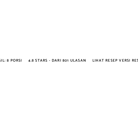
IL:
8 PORSI
4.8
STARS - DARI
801
ULASAN
LIHAT RESEP VERSI R