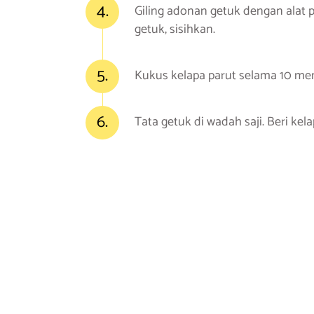
4.
Giling adonan getuk dengan alat p
getuk, sisihkan.
5.
Kukus kelapa parut selama 10 men
6.
Tata getuk di wadah saji. Beri kela