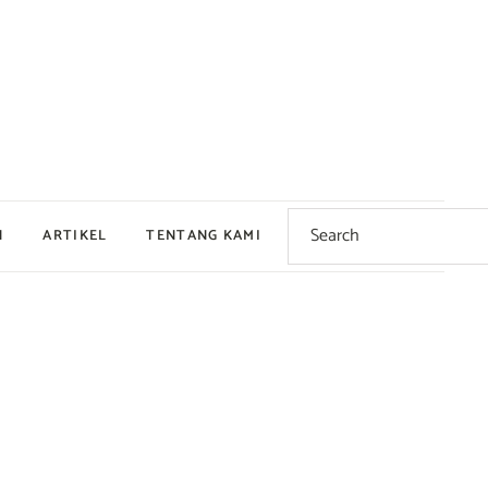
Search
for:
N
ARTIKEL
TENTANG KAMI
Dingin
Hangat