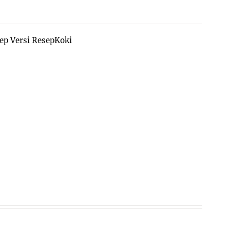
ep Versi ResepKoki