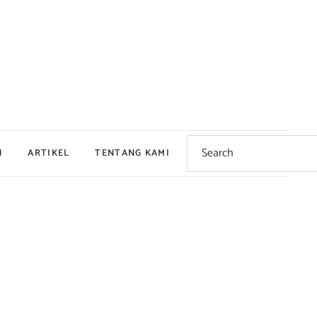
Search
for:
N
ARTIKEL
TENTANG KAMI
Dingin
Hangat