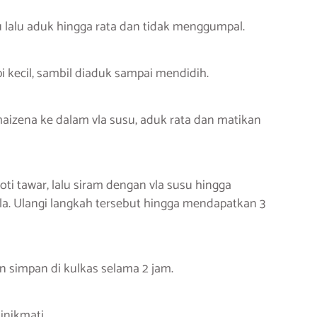
lalu aduk hingga rata dan tidak menggumpal.
 kecil, sambil diaduk sampai mendidih.
maizena ke dalam vla susu, aduk rata dan matikan
roti tawar, lalu siram dengan vla susu hingga
la. Ulangi langkah tersebut hingga mendapatkan 3
n simpan di kulkas selama 2 jam.
inikmati.