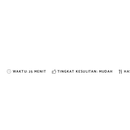
WAKTU:
25 MENIT
TINGKAT KESULITAN: MUDAH
HAS