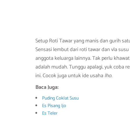
Setup Roti Tawar yang manis dan gurih satu 
Sensasi lembut dari roti tawar dan vla sus
anggota keluarga lainnya. Tak perlu khawati
adalah mudah. Tunggu apalagi, yuk coba re
ini. Cocok juga untuk ide usaha
lho
.
Baca Juga:
Puding Coklat Susu
Es Pisang Ijo
Es Teler