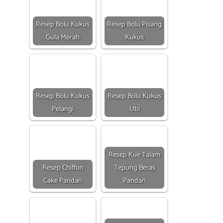
Resep Bolu Kukus
Resep Bolu Pisang
Gula Merah
Kukus
Resep Bolu Kukus
Resep Bolu Kukus
Pelangi
Ubi
Resep Kue Talam
Resep Chiffon
Tepung Beras
Cake Pandan
Pandan