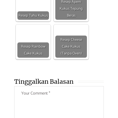
Resep Apem
Kukus Tepung
Resep Tahu Kukus
Beras
Resep Cheese
Resep Rainbow
Cake Kukus
Cake Kukus
(Tanpa Oven)
Tinggalkan Balasan