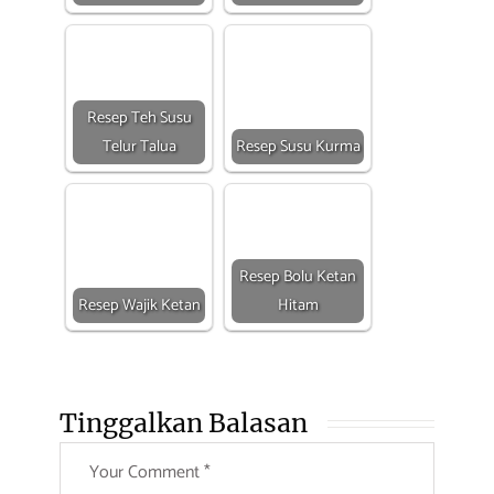
Resep Teh Susu
Telur Talua
Resep Susu Kurma
Resep Bolu Ketan
Resep Wajik Ketan
Hitam
Tinggalkan Balasan