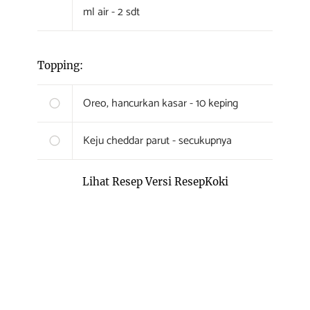
ml air - 2 sdt
Topping:
Oreo, hancurkan kasar - 10 keping
Keju cheddar parut - secukupnya
Lihat Resep Versi ResepKoki