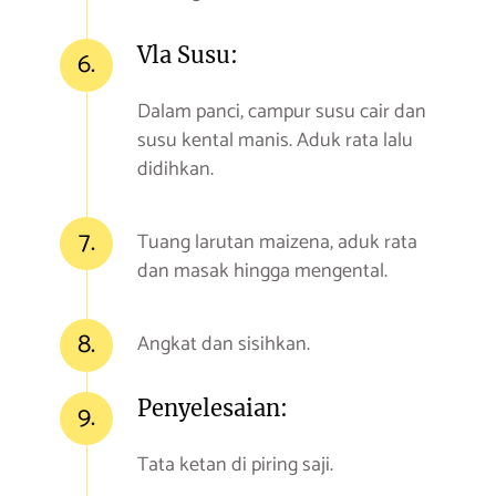
Vla Susu:
6.
Dalam panci, campur susu cair dan
susu kental manis. Aduk rata lalu
didihkan.
7.
Tuang larutan maizena, aduk rata
dan masak hingga mengental.
8.
Angkat dan sisihkan.
Penyelesaian:
9.
Tata ketan di piring saji.