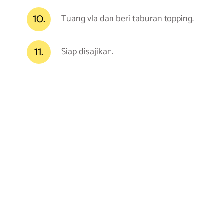
10.
Tuang vla dan beri taburan topping.
11.
Siap disajikan.