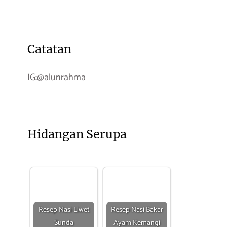
Catatan
IG:@alunrahma
Hidangan Serupa
Resep Nasi Liwet
Resep Nasi Bakar
Sunda
Ayam Kemangi