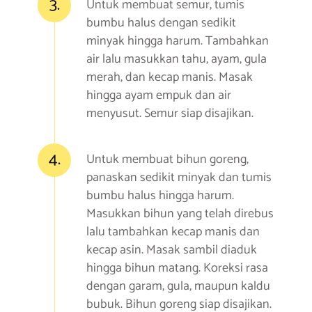
3.
Untuk membuat semur, tumis
bumbu halus dengan sedikit
minyak hingga harum. Tambahkan
air lalu masukkan tahu, ayam, gula
merah, dan kecap manis. Masak
hingga ayam empuk dan air
menyusut. Semur siap disajikan.
4.
Untuk membuat bihun goreng,
panaskan sedikit minyak dan tumis
bumbu halus hingga harum.
Masukkan bihun yang telah direbus
lalu tambahkan kecap manis dan
kecap asin. Masak sambil diaduk
hingga bihun matang. Koreksi rasa
dengan garam, gula, maupun kaldu
bubuk. Bihun goreng siap disajikan.