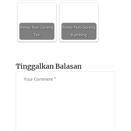
Resep Nasi Goreng
Resep Nasi Goreng
Teri
Kambing
Tinggalkan Balasan