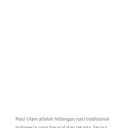
Nasi Ulam adalah hidangan nasi tradisional
Indonesia yang berasal dari Jakarta. Secara