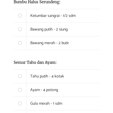
Bumbu Halus Serundeng:
Ketumbar sangrai - 1/2 sdm
Bawang putih - 2 siung
Bawang merah - 2 butir
Semur Tahu dan Ayam:
Tahu putih - 4 kotak
Ayam - 4 potong
Gula merah - 1 sdm