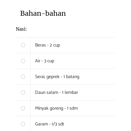
Bahan-bahan
Nasi:
Beras - 2 cup
Air - 3 cup
Serai, geprek - 1 batang
Daun salam - 1 lembar
Minyak goreng - 1 sdm
Garam - 1/3 sdt