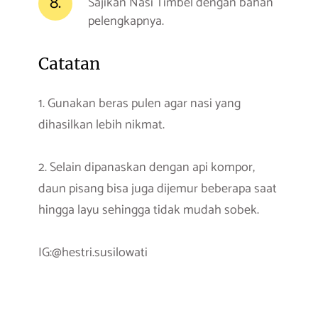
8.
Sajikan Nasi Timbel dengan bahan
pelengkapnya.
Catatan
1. Gunakan beras pulen agar nasi yang
dihasilkan lebih nikmat.
2. Selain dipanaskan dengan api kompor,
daun pisang bisa juga dijemur beberapa saat
hingga layu sehingga tidak mudah sobek.
IG:@hestri.susilowati