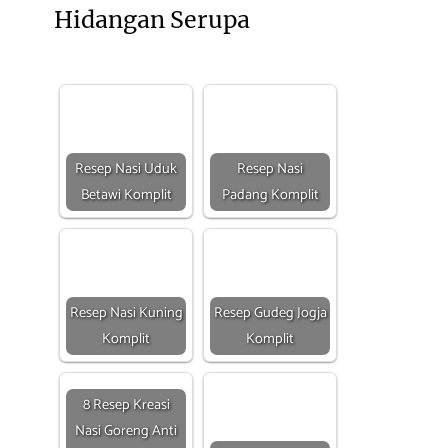
Hidangan Serupa
Resep Nasi Uduk
Resep Nasi
Betawi Komplit
Padang Komplit
Resep Nasi Kuning
Resep Gudeg Jogja
Komplit
Komplit
8 Resep Kreasi
Nasi Goreng Anti