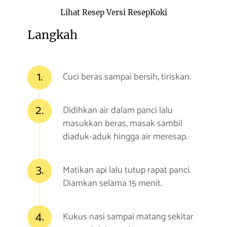
Lihat Resep Versi ResepKoki
Langkah
1.
Cuci beras sampai bersih, tiriskan.
2.
Didihkan air dalam panci lalu
masukkan beras, masak sambil
diaduk-aduk hingga air meresap.
3.
Matikan api lalu tutup rapat panci.
Diamkan selama 15 menit.
4.
Kukus nasi sampai matang sekitar