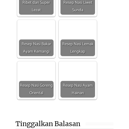
Ribet dan Super
Resep Nasi Liwet
Lezat
Sunda
Resep Nasi Bakar
Resep Nasi Lemak
Ayam Kemangi
Lengkap
Resep Nasi Goreng
Resep Nasi Ayam
Oriental
Hainan
Tinggalkan Balasan