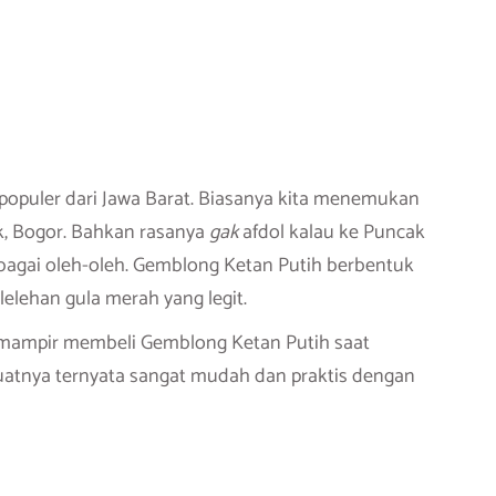
opuler dari Jawa Barat. Biasanya kita menemukan
ak, Bogor. Bahkan rasanya
gak
afdol kalau ke Puncak
gai oleh-oleh.
Gemblong Ketan Putih berbentuk
lelehan gula merah yang legit.
at mampir membeli Gemblong Ketan Putih saat
atnya ternyata sangat mudah dan praktis dengan