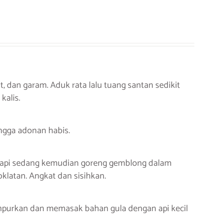
, dan garam. Aduk rata lalu tuang santan sedikit
kalis.
ingga adonan habis.
api sedang kemudian goreng gemblong dalam
latan. Angkat dan sisihkan.
mpurkan dan memasak bahan gula dengan api kecil