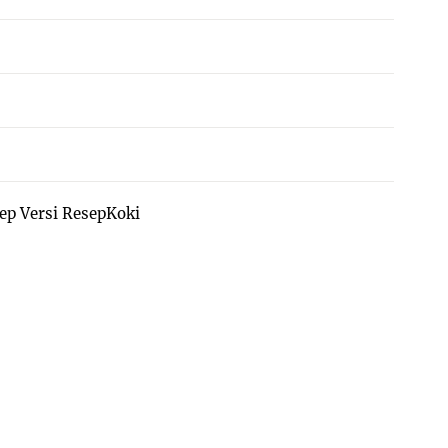
ep Versi ResepKoki