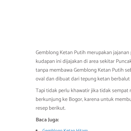
Gemblong Ketan Putih merupakan jajanan p
kudapan ini dijajakan di area sekitar Punc
tanpa membawa Gemblong Ketan Putih seba
oval dan dibuat dari tepung ketan berbalut 
Tapi tidak perlu khawatir jika tidak semp
berkunjung ke Bogor, karena untuk membu
resep berikut.
Baca Juga:
Gemblong Ketan Hitam