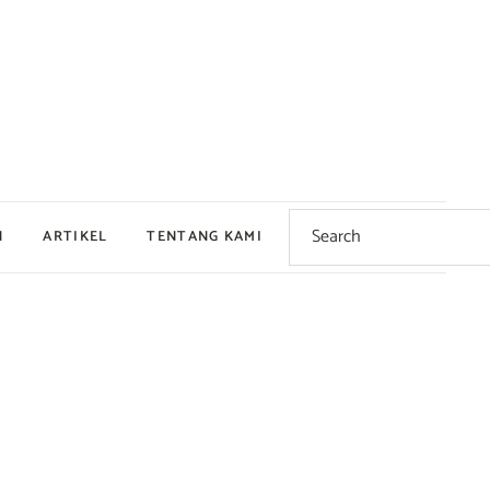
Search
for:
N
ARTIKEL
TENTANG KAMI
Dingin
Hangat