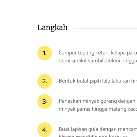
Langkah
1.
Campur tepung ketan, kelapa parut
demi sedikit sambil diuleni hingga 
2.
Bentuk bulat pipih lalu lakukan h
3.
Panaskan minyak goreng dengan 
minyak panas hingga matang kecok
4.
Buat lapisan gula dengan menca