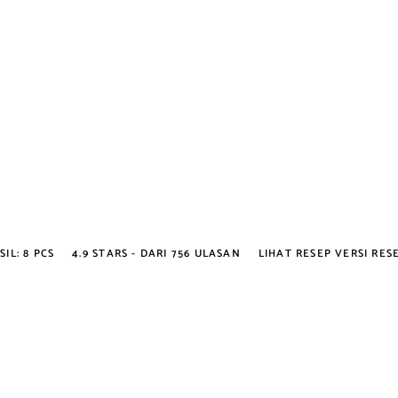
SIL:
8 PCS
4.9
STARS - DARI
756
ULASAN
LIHAT RESEP VERSI RES